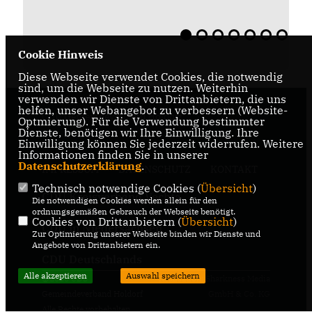
Cookie Hinweis
Diese Webseite verwendet Cookies, die notwendig
sind, um die Webseite zu nutzen. Weiterhin
verwenden wir Dienste von Drittanbietern, die uns
helfen, unser Webangebot zu verbessern (Website-
CDU Gemeindeverband Holdorf
Optmierung). Für die Verwendung bestimmter
Dienste, benötigen wir Ihre Einwilligung. Ihre
Einwilligung können Sie jederzeit widerrufen. Weitere
Informationen finden Sie in unserer
Datenschutzerklärung
.
IMPRESSUM
DATENSCHUTZ
KONTAKT
Technisch notwendige Cookies (
Übersicht
)
CDU Kreisverband Vechta
Die notwendigen Cookies werden allein für den
ordnungsgemäßen Gebrauch der Webseite benötigt.
Cookies von Drittanbietern (
Übersicht
)
CDU in Niedersachsen
Zur Optimierung unserer Webseite binden wir Dienste und
Angebote von Drittanbietern ein.
CDU Deutschlands
Alle akzeptieren
Auswahl speichern
@2026 CDU
Realisation: Sharkness Media
Gemeindeverband Holdorf
GmbH & Co. KG
Alle Rechte vorbehalten.