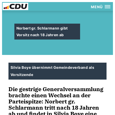
MENÜ
Norbert gr. Schlarmann gibt
Vorsitz nach 18 Jahren ab
Silvia Boye übernimmt Gemeindeverband als
Vorsitzende
Die gestrige Generalversammlung
brachte einen Wechsel an der
Parteispitze: Norbert gr.
Schlarmann tritt nach 18 Jahren
ab und findet in Silvia Boye eine